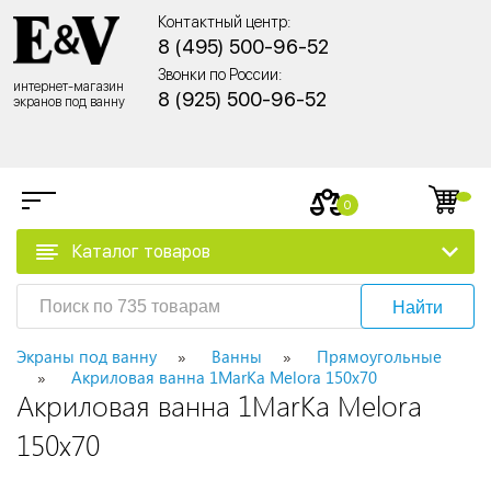
Контактный центр:
8 (495) 500-96-52
Звонки по России:
интернет-магазин
8 (925) 500-96-52
экранов под ванну
0
Каталог товаров
Найти
Экраны под ванну
Ванны
Прямоугольные
Акриловая ванна 1MarKa Melora 150x70
Акриловая ванна 1MarKa Melora
150x70