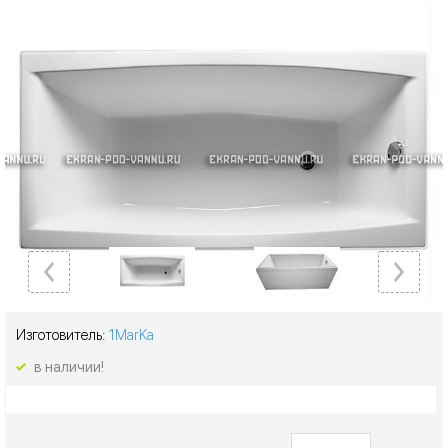
Изготовитель:
1MarKa
в наличии!