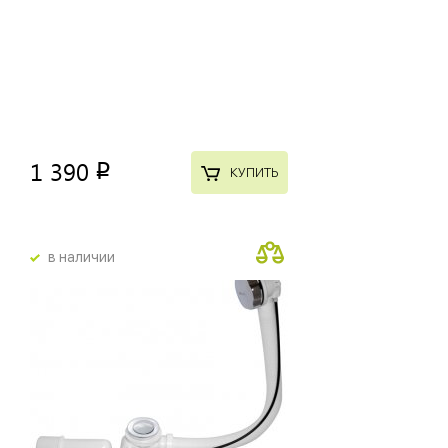
1 390
p
КУПИТЬ
в наличии