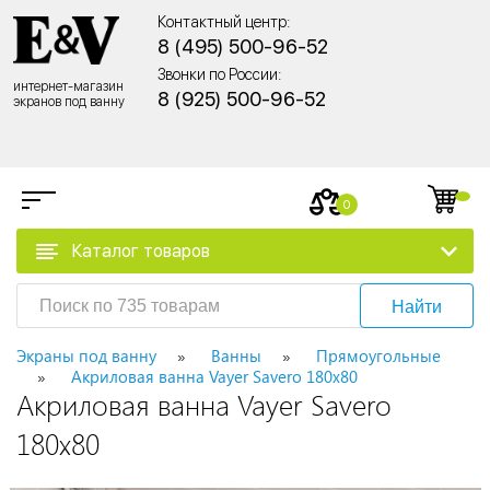
Контактный центр:
8 (495) 500-96-52
Звонки по России:
интернет-магазин
8 (925) 500-96-52
экранов под ванну
0
Каталог товаров
Найти
Экраны под ванну
Ванны
Прямоугольные
Акриловая ванна Vayer Savero 180x80
Акриловая ванна Vayer Savero
180x80