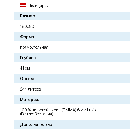
Щвейцария
Размер
180х80
Форма
прямоугольная
Глубина
41 см
Объем
244 литров
Материал
100 % литьевой акрил (ПММА) 6 мм Lusite
(Великобретания)
Дополнительно