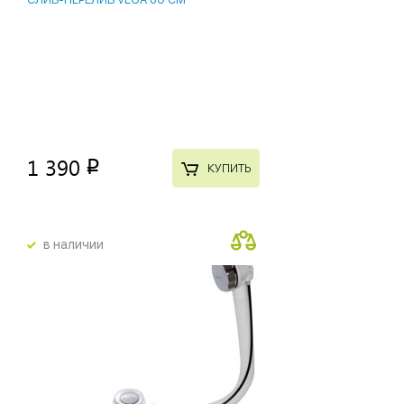
1 390
p
КУПИТЬ
в наличии