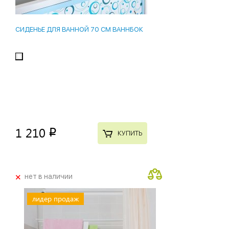
СИДЕНЬЕ ДЛЯ ВАННОЙ 70 СМ ВАННБОК
1 210
p
КУПИТЬ
+
нет в наличии
лидер продаж