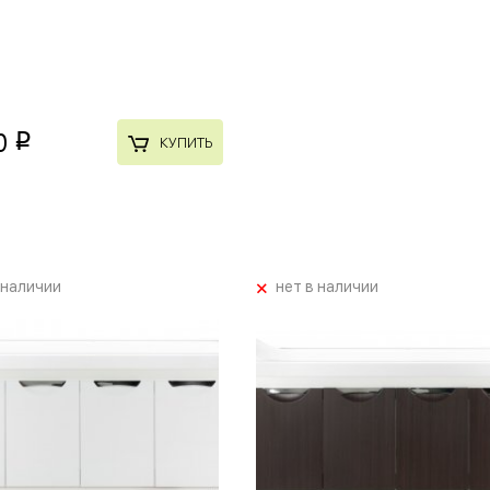
0
p
КУПИТЬ
+
 наличии
нет в наличии