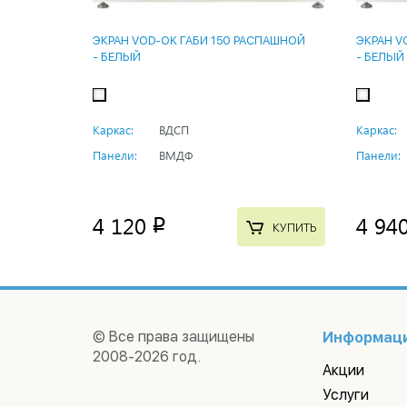
ЭКРАН VOD-OK ГАБИ 150 РАСПАШНОЙ
ЭКРАН V
- БЕЛЫЙ
- БЕЛЫЙ
Каркас:
ВДСП
Каркас:
Панели:
ВМДФ
Панели:
4 120
4 94
p
КУПИТЬ
© Все права защищены
Информац
2008-2026 год.
Акции
Услуги