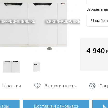
Варианты вы
4 940
Гарантия
Экологичность
Сов
уары
Доставка и самовывоз