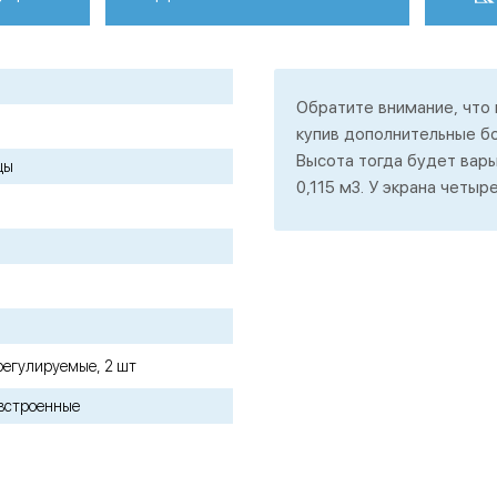
Обратите внимание, что
купив дополнительные б
Высота тогда будет варьи
цы
0,115 м3. У экрана четы
регулируемые, 2 шт
встроенные