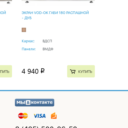
НОЙ
ЭКРАН VOD-OK ГАБИ 180 РАСПАШНОЙ
- ДУБ
Каркас:
ВДСП
Панели:
ВМДФ
4 940
p
ПИТЬ
КУПИТЬ