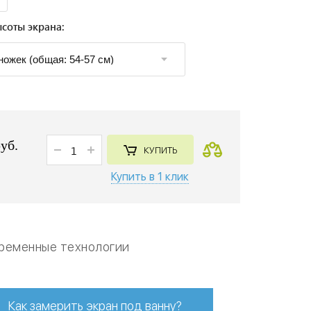
соты экрана:
руб.
КУПИТЬ
Купить в 1 клик
ременные технологии
Как замерить экран под ванну?