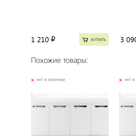
1 210
3 09
p
КУПИТЬ
Похожие товары:
+
+
нет в наличии
нет в