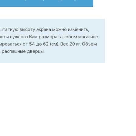
 штатную высоту экрана можно изменить,
олты нужного Вам размера в любом магазине.
роваться от 54 до 62 (см). Вес 20 кг. Объем
ре распашные дверцы.