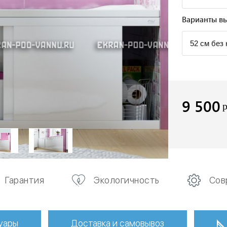
Варианты вы
9 500
Гарантия
Экологичность
Сов
уары
Доставка и самовывоз