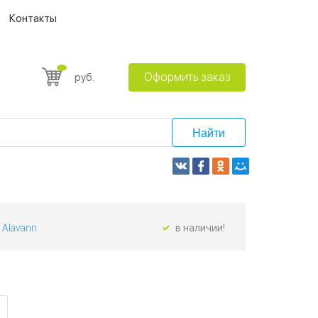
Контакты
Оформить заказ
руб.
Найти
Alavann
в наличии!