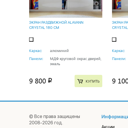
ЭКРАН РАЗДВИЖНОЙ ALAVANN
ЭКРАН Р
CRYSTAL 180 СМ
CRYSTAL
Каркас:
алюминий
Каркас:
Панели:
МДФ круговой окрас дверей,
Панели:
эмаль
9 800
9 10
p
КУПИТЬ
© Все права защищены
Информац
2008-2026 год.
Акции