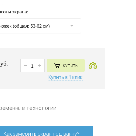
соты экрана:
руб.
КУПИТЬ
Купить в 1 клик
ременные технологии
Как замерить экран под ванну?