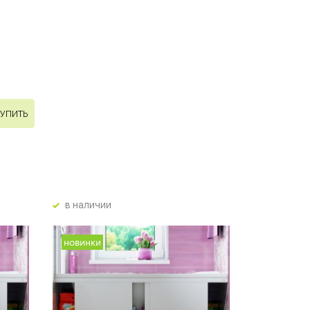
УПИТЬ
в наличии
новинки